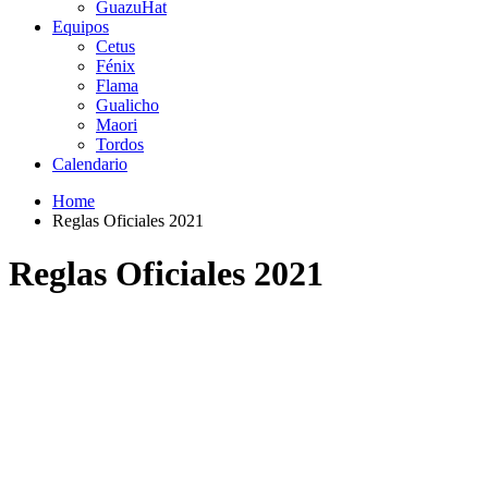
GuazuHat
Equipos
Cetus
Fénix
Flama
Gualicho
Maori
Tordos
Calendario
Home
Reglas Oficiales 2021
Reglas Oficiales 2021