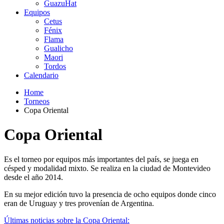
GuazuHat
Equipos
Cetus
Fénix
Flama
Gualicho
Maori
Tordos
Calendario
Home
Torneos
Copa Oriental
Copa Oriental
Es el torneo por equipos más importantes del país, se juega en
césped y modalidad mixto. Se realiza en la ciudad de Montevideo
desde el año 2014.
En su mejor edición tuvo la presencia de ocho equipos donde cinco
eran de Uruguay y tres provenían de Argentina.
Últimas noticias sobre la Copa Oriental: