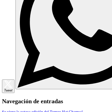
Tweet
Navegación de entradas
Se viene la octava edición del Torneo Hat Charrua!