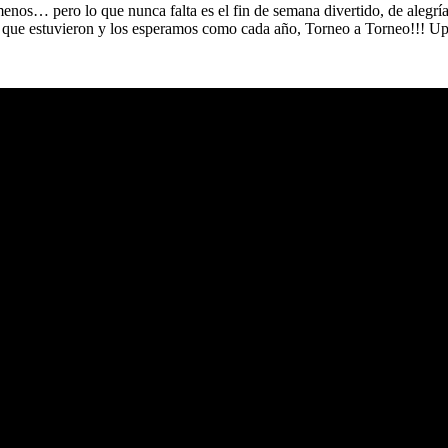
… pero lo que nunca falta es el fin de semana divertido, de alegrías,
s que estuvieron y los esperamos como cada año, Torneo a Torneo!!! Up