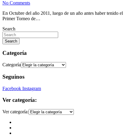
No Comments
En Octubre del año 2011, luego de un año antes haber tenido el
Primer Torneo de…
Search
Search
Categoría
Categoría
Seguinos
Facebook
Instagram
Ver categoría:
Ver categoría: