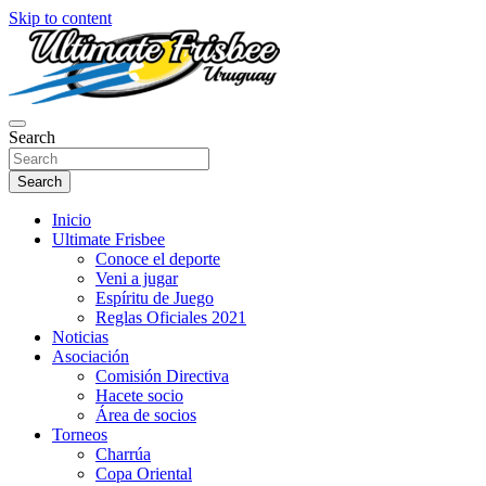
Skip to content
Página oficial de Ultimate Frisbee Uruguay! Aquí encontraras
Search
Ultimate Frisbee Uruguay
información sobre el Ultimate y nuestras actividades en nuestro país!
Search
Inicio
Ultimate Frisbee
Conoce el deporte
Veni a jugar
Espíritu de Juego
Reglas Oficiales 2021
Noticias
Asociación
Comisión Directiva
Hacete socio
Área de socios
Torneos
Charrúa
Copa Oriental