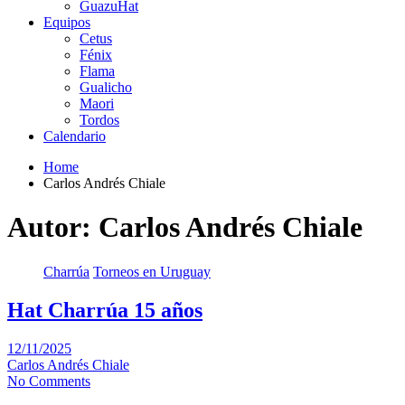
GuazuHat
Equipos
Cetus
Fénix
Flama
Gualicho
Maori
Tordos
Calendario
Home
Carlos Andrés Chiale
Autor:
Carlos Andrés Chiale
Charrúa
Torneos en Uruguay
Hat Charrúa 15 años
12/11/2025
Carlos Andrés Chiale
No Comments