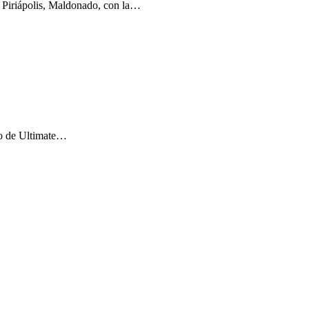
e Piriápolis, Maldonado, con la…
do de Ultimate…